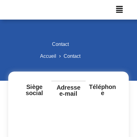
Contact
Accueil
Contact
Siège
Téléphon
Adresse
social
e
e-mail