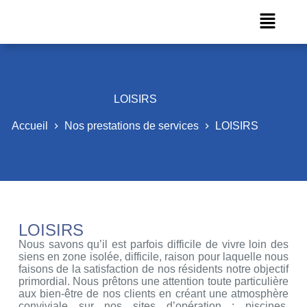
LOISIRS
Accueil
Nos prestations de services
LOISIRS
LOISIRS
Nous savons qu’il est parfois difficile de vivre loin des
siens en zone isolée, difficile, raison pour laquelle nous
faisons de la satisfaction de nos résidents notre objectif
primordial. Nous prêtons une attention toute particulière
aux bien-être de nos clients en créant une atmosphère
conviviale sur nos sites d’opération : piscines,