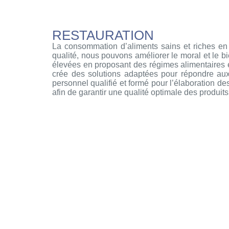
RESTAURATION
La consommation d’aliments sains et riches en n
qualité, nous pouvons améliorer le moral et le 
élevées en proposant des régimes alimentaires éq
crée des solutions adaptées pour répondre au
personnel qualifié et formé pour l’élaboration d
afin de garantir une qualité optimale des produits