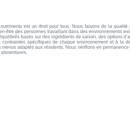
utriments est un droit pour tous. Nous faisons de la qualité 
bien-être des personnes travaillant dans des environnements exi
uilibrés basés sur des ingrédients de saison, des options d’al
x contraintes spécifiques de chaque environnement et à la 
es menus adaptés aux résidents. Nous vérifions en permanence l
 alimentaires.