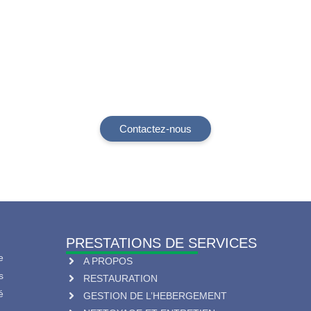
de fournir des services 
étape de votre projet
Contactez-nous
PRESTATIONS DE SERVICES
e
A PROPOS
s
RESTAURATION
é
GESTION DE L’HEBERGEMENT