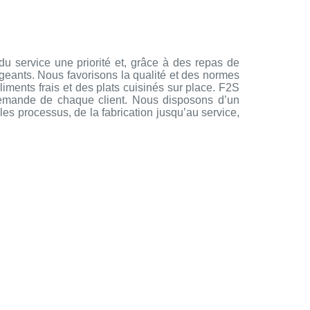
du service une priorité et, grâce à des repas de
geants. Nous favorisons la qualité et des normes
iments frais et des plats cuisinés sur place. F2S
demande de chaque client. Nous disposons d’un
es processus, de la fabrication jusqu’au service,